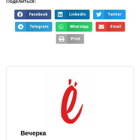
Поделиться:
Facebook
LinkedIn
Twitter
Telegram
WhatsApp
Email
Print
Вечерка