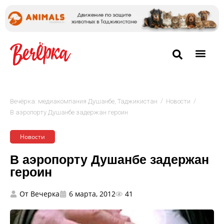
/
/
Вечёрка: медиакомпания Душанбе, Таджикистан
Новости
В аэропорту Душанбе задержан героин
Новости
В аэропорту Душанбе задержан
героин
От
Вечерка
6 марта, 2012
41