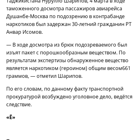
Таджикистана Нурулло Шарипов, 4 марта в ходе
таможенного досмотра пассажиров авиарейса
Душанбе-Москва по подозрению в контрабанде
наркотиков был задержан 30-летний гражданин РТ
Анвар Исомов.
— В ходе досмотра из брюк подозреваемого был
изъят пакет с порошкообразным веществом. По
результатам экспертизы обнаруженное вещество
является наркотиком (героином) общим весом661
граммов, — отметил Шарипов.
По его словам, по данному факту транспортной
прокуратурой возбуждено уголовное дело, ведётся
следствие.
«Ё»