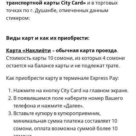
транспортной карты City Card»
и в торговых
точках по г. Душанбе, отмеченных данным
стикером:
Виды карт и как их приобрести:
Карта «Наклиёти
– обычная карта проезда
.
Стоимость карты 10 сомони, из которых 4 сомони
остается на балансе карты и не подлежат трате.
Как приобрести карту в терминале Express Pay:
Нажмите на кнопку City Card на главном экране.
В появившемся поле наберите номер Вашего
телефона и нажмите «Далее».
Вставьте купюру в купюроприемник,
минимальная сумма платежа составляет 10
сомони, оплата возможна суммой более 10
сомони.