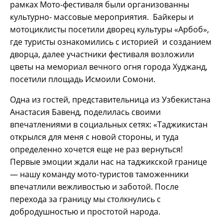
рамках Мото-фестиваля были организованны
культурно- массовые мероприятия. Байкеры и
мотоциклисты посетили дворец культуры «Арбоб»,
где туристы ознакомились с историей и созданием
дворца, далее участники фестиваля возложили
цветы на мемориал вечного огня города Худжанд,
посетили площадь Исмоили Сомони.
Одна из гостей, представительница из Узбекистана
Анастасия Бавенд, поделилась своими
впечатлениями в социальных сетях: «Таджикистан
открылся для меня с новой стороны, и туда
определенно хочется еще не раз вернуться!
Первые эмоции ждали нас на таджикской границе
— нашу команду мото-туристов таможенники
впечатлили вежливостью и заботой. После
перехода за границу мы столкнулись с
добродушностью и простотой народа.