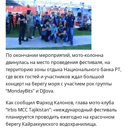
По окончании мероприятий, мото-колонна
двинулась на место проведения фестиваля, на
территорию зоны отдыха Национального банка РТ,
где всех гостей и участников ждал большой
концерт на берегу моря с участием рок группы
“MondayBits” и DJJova.
Как сообщил Фарход Калонов, глава мото-клуба
“Irbis MCC Tajikistan”: «международный фестиваль
планируется проводить ежегодно на красочном
берегу Кайраккумского водохранилища.