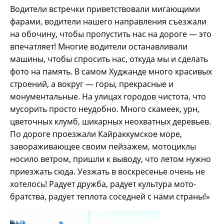
Водители встречки приветствовали мигающими
фарами, водители нашего направления съезжали
на обочину, чтобы пропустить нас на дороге — это
впечатляет! Многие водители останавливали
машины, чтобы спросить нас, откуда мы и сделать
фото на память. В самом Худжанде много красивых
строений, а вокруг — горы, прекрасные и
монументальные. На улицах городов чистота, что
мусорить просто неудобно. Много скамеек, урн,
цветочных клумб, шикарных неохватных деревьев.
По дороге проезжали Кайраккумское море,
завораживающее своим пейзажем, мотоциклы
носило ветром, пришли к выводу, что летом нужно
приезжать сюда. Уезжать в воскресенье очень не
хотелось! Радует дружба, радует культура мото-
братства, радует теплота соседней с нами страны!»