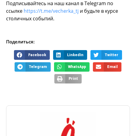
Подписывайтесь на наш канал в Telegram по
ссылке
https://t.me/vecherka_tj
и будьте в курсе
столичных событий.
Поделиться:
Facebook
LinkedIn
Twitter
Telegram
WhatsApp
Email
Print