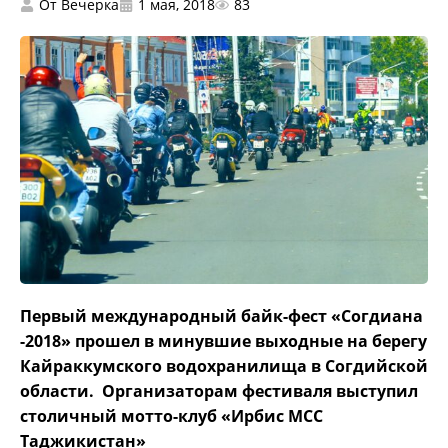
От
Вечерка
1 мая, 2018
83
Первый международный байк-фест «Согдиана
-2018» прошел в минувшие выходные на берегу
Кайраккумского водохранилища в Согдийской
области. Организаторам фестиваля выступил
столичный мотто-клуб «Ирбис МСС
Таджикистан»