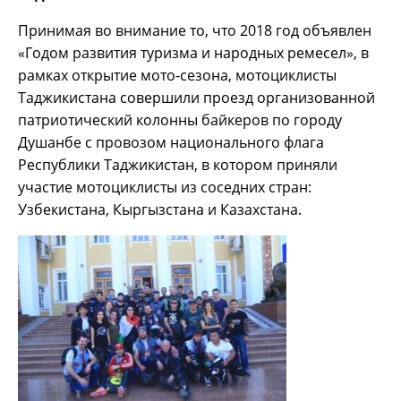
Принимая во внимание то, что 2018 год объявлен
«Годом развития туризма и народных ремесел», в
рамках открытие мото-сезона, мотоциклисты
Таджикистана совершили проезд организованной
патриотический колонны байкеров по городу
Душанбе с провозом национального флага
Республики Таджикистан, в котором приняли
участие мотоциклисты из соседних стран:
Узбекистана, Кыргызстана и Казахстана.