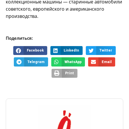
коллекционные машины — старинные автомобили
советского, европейского и американского
производства.
Поделиться:
Facebook
LinkedIn
Twitter
Telegram
WhatsApp
Email
Print