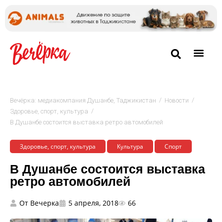
/
/
Вечёрка: медиакомпания Душанбе, Таджикистан
Новости
/
Здоровье, спорт, культура
В Душанбе состоится выставка ретро автомобилей
Здоровье, спорт, культура
Культура
Спорт
В Душанбе состоится выставка
ретро автомобилей
От
Вечерка
5 апреля, 2018
66