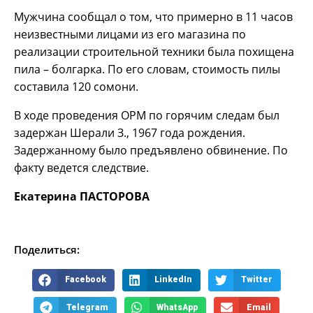
Мужчина сообщал о том, что примерно в 11 часов
неизвестными лицами из его магазина по
реализации строительной техники была похищена
пила – болгарка. По его словам, стоимость пилы
составила 120 сомони.
В ходе проведения ОРМ по горячим следам был
задержан Шерали З., 1967 года рождения.
Задержанному было предъявлено обвинение. По
факту ведется следствие.
Екатерина ПАСТОРОВА
Поделиться:
Facebook
LinkedIn
Twitter
Telegram
WhatsApp
Email