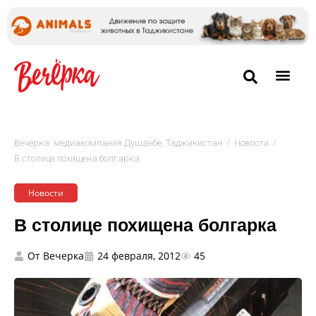
/
/
Вечёрка: медиакомпания Душанбе, Таджикистан
Новости
В столице похищена болгарка
Новости
В столице похищена болгарка
От
Вечерка
24 февраля, 2012
45