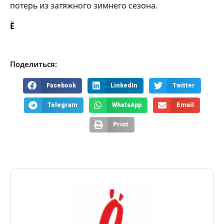
потерь из затяжного зимнего сезона.
Ё
Поделиться:
Facebook
LinkedIn
Twitter
Telegram
WhatsApp
Email
Print