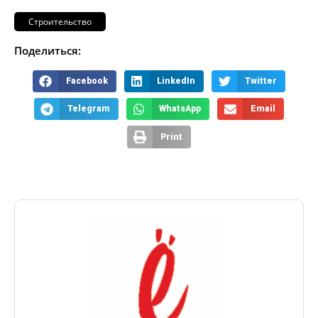
Строительство
Поделиться:
Facebook
LinkedIn
Twitter
Telegram
WhatsApp
Email
Print