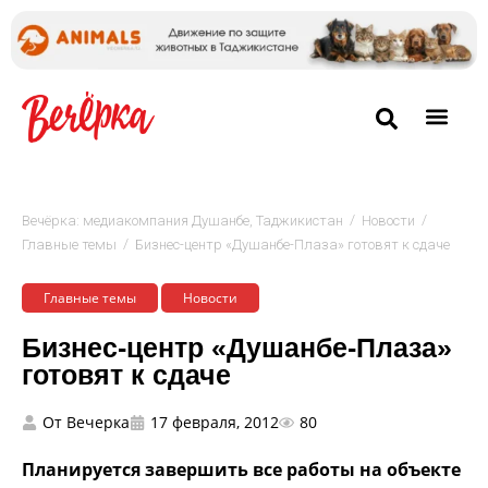
/
/
Вечёрка: медиакомпания Душанбе, Таджикистан
Новости
/
Главные темы
Бизнес-центр «Душанбе-Плаза» готовят к сдаче
Главные темы
Новости
Бизнес-центр «Душанбе-Плаза»
готовят к сдаче
От
Вечерка
17 февраля, 2012
80
Планируется завершить все работы на объекте