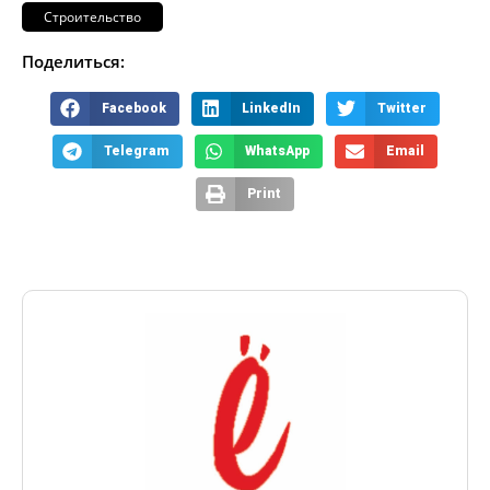
Строительство
Поделиться:
Facebook
LinkedIn
Twitter
Telegram
WhatsApp
Email
Print