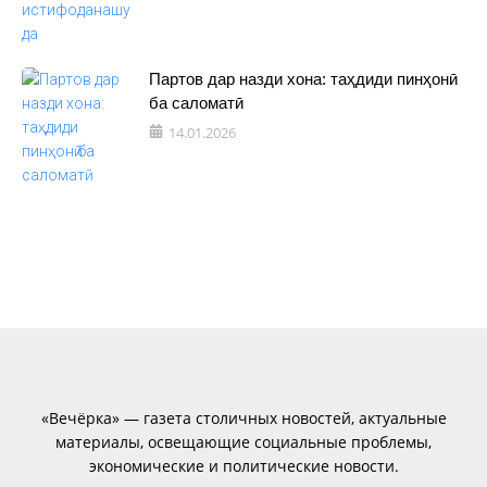
Партов дар назди хона: таҳдиди пинҳонӣ
ба саломатӣ
14.01.2026
«Вечёрка» — газета столичных новостей, актуальные
материалы, освещающие социальные проблемы,
экономические и политические новости.