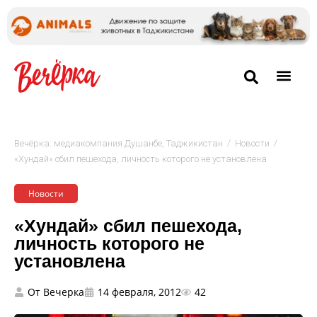
/
/
Вечёрка: медиакомпания Душанбе, Таджикистан
Новости
«Хундай» сбил пешехода, личность которого не установлена
Новости
«Хундай» сбил пешехода,
личность которого не
установлена
От
Вечерка
14 февраля, 2012
42