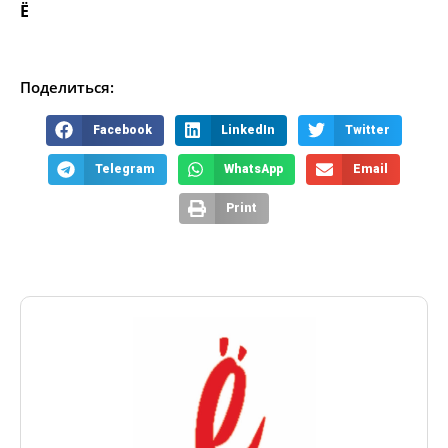
Ё
Поделиться:
Facebook
LinkedIn
Twitter
Telegram
WhatsApp
Email
Print