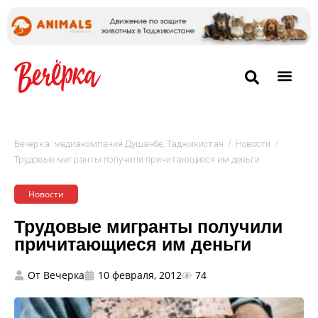
/
/
Вечёрка: медиакомпания Душанбе, Таджикистан
Новости
Трудовые мигранты получили причитающиеся им деньги
Новости
Трудовые мигранты получили
причитающиеся им деньги
От
Вечерка
10 февраля, 2012
74