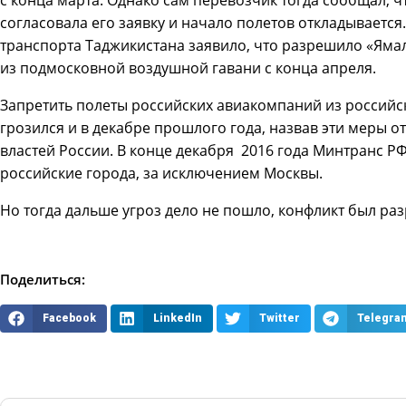
согласовала его заявку и начало полетов откладывается
транспорта Таджикистана заявило, что разрешило «Ямал
из подмосковной воздушной гавани с конца апреля.
Запретить полеты российских авиакомпаний из российс
грозился и в декабре прошлого года, назвав эти меры 
властей России. В конце декабря 2016 года Минтранс Р
российские города, за исключением Москвы.
Но тогда дальше угроз дело не пошло, конфликт был ра
Поделиться:
Facebook
LinkedIn
Twitter
Telegra