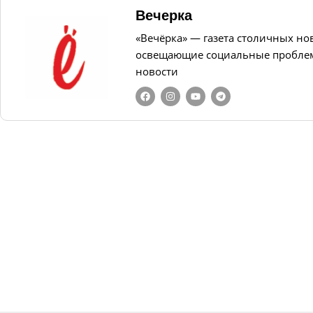
Вечерка
«Вечёрка» — газета столичных но
освещающие социальные проблем
новости