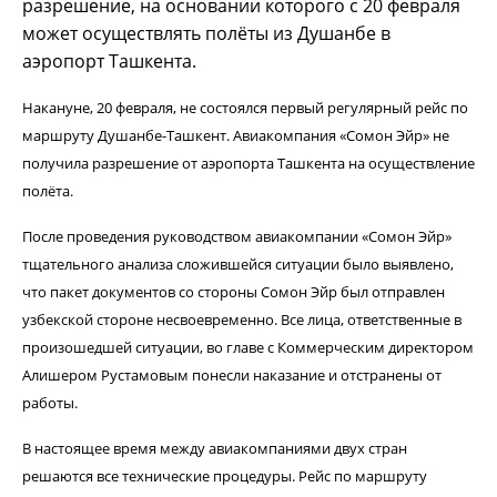
разрешение, на основании которого с 20 февраля
может осуществлять полёты из Душанбе в
аэропорт Ташкента.
Накануне, 20 февраля, не состоялся первый регулярный рейс по
маршруту Душанбе-Ташкент. Авиакомпания «Сомон Эйр» не
получила разрешение от аэропорта Ташкента на осуществление
полёта.
После проведения руководством авиакомпании «Сомон Эйр»
тщательного анализа сложившейся ситуации было выявлено,
что пакет документов со стороны Сомон Эйр был отправлен
узбекской стороне несвоевременно. Все лица, ответственные в
произошедшей ситуации, во главе с Коммерческим директором
Алишером Рустамовым понесли наказание и отстранены от
работы.
В настоящее время между авиакомпаниями двух стран
решаются все технические процедуры. Рейс по маршруту