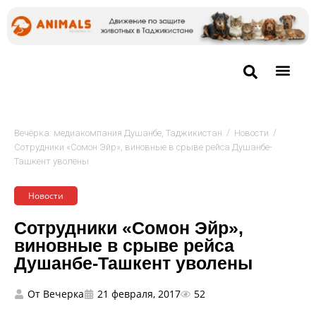
/
/
Вечёрка: медиакомпания Душанбе, Таджикистан
Новости
Сотрудники «Сомон Эйр», виновные в срыве рейса Душанбе-
Ташкент уволены
Новости
Сотрудники «Сомон Эйр»,
виновные в срыве рейса
Душанбе-Ташкент уволены
От
Вечерка
21 февраля, 2017
52