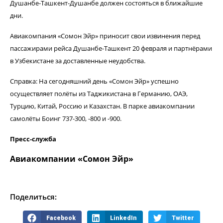
Душанбе-Ташкент-Душанбе должен состояться в ближайшие
дни.
Авиакомпания «Сомон Эйр» приносит свои извинения перед
пассажирами рейса Душанбе-Ташкент 20 февраля и партнёрами
в Узбекистане за доставленные неудобства.
Справка: На сегодняшний день «Сомон Эйр» успешно
осуществляет полёты из Таджикистана в Германию, ОАЭ,
Турцию, Китай, Россию и Казахстан. В парке авиакомпании
самолёты Боинг 737-300, -800 и -900.
Пресс-служба
Авиакомпании «Сомон Эйр»
Поделиться:
Facebook
LinkedIn
Twitter