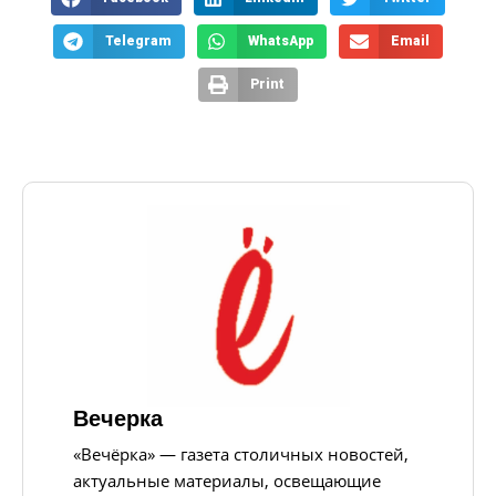
Telegram
WhatsApp
Email
Print
Вечерка
«Вечёрка» — газета столичных новостей,
актуальные материалы, освещающие