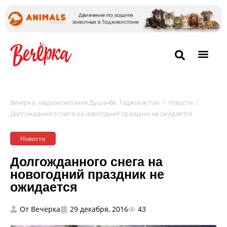
/
/
Вечёрка: медиакомпания Душанбе, Таджикистан
Новости
Долгожданного снега на новогодний праздник не ожидается
Новости
Долгожданного снега на
новогодний праздник не
ожидается
От
Вечерка
29 декабря, 2016
43