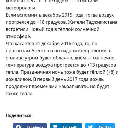
хочется снега, его не будет», — отметили
метеорологи.
Если вспомнить декабрь 2015 года, тогда воздух
прогрелся до +18 градусов. Жители Таджикистана
встретили Новый год в тёплой солнечной
атмосфере.
Что касается 31 декабря 2016 года, то, по
прогнозам Агентства по гидрометеорологии, в
столице утром будет облачно, днём — солнечно,
температура воздуха прогреется до +13 градусов
тепла. Праздничная ночь тоже будет тёплой (+8) и
дождливой. В первый день 2017 года дождь
продолжит временами накрапывать, но будет
также тепло.
Поделиться:
Facebook
LinkedIn
Twitter