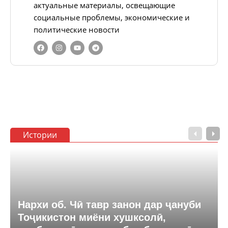
актуальные материалы, освещающие
социальные проблемы, экономические и
политические новости
Истории
Нархи об. Чӣ тавр занон дар ҷануби
Тоҷикистон миёни хушксолӣ,