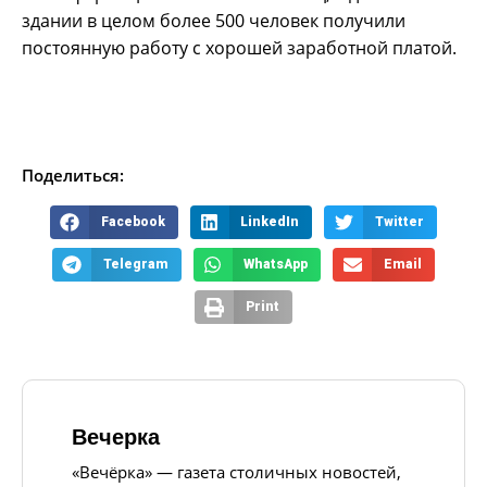
здании в целом более 500 человек получили
постоянную работу с хорошей заработной платой.
Поделиться:
Facebook
LinkedIn
Twitter
Telegram
WhatsApp
Email
Print
Вечерка
«Вечёрка» — газета столичных новостей,