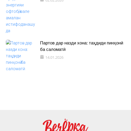
02.02.2026
Партов дар назди хона: таҳдиди пинҳонӣ
ба саломатӣ
14.01.2026