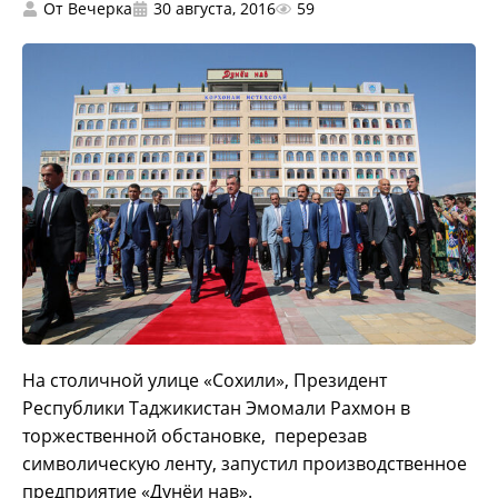
От
Вечерка
30 августа, 2016
59
На столичной улице «Сохили», Президент
Республики Таджикистан Эмомали Рахмон в
торжественной обстановке, перерезав
символическую ленту, запустил производственное
предприятие «Дунёи нав».