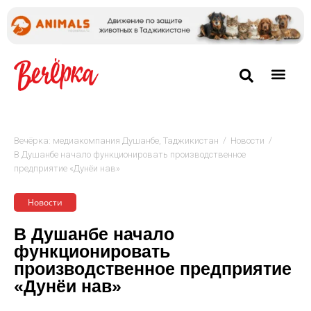
/
/
Вечёрка: медиакомпания Душанбе, Таджикистан
Новости
В Душанбе начало функционировать производственное
предприятие «Дунёи нав»
Новости
В Душанбе начало
функционировать
производственное предприятие
«Дунёи нав»