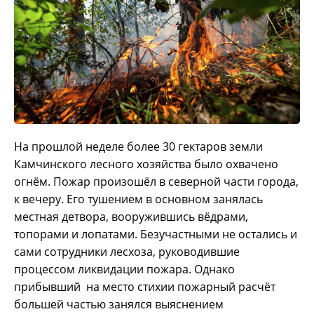
На прошлой неделе более 30 гектаров земли
Камчинского лесного хозяйства было охвачено
огнём. Пожар произошёл в северной части города,
к вечеру. Его тушением в основном занялась
местная детвора, вооружившись вёдрами,
топорами и лопатами. Безучастными не остались и
сами сотрудники лесхоза, руководившие
процессом ликвидации пожара. Однако
прибывший на место стихии пожарный расчёт
большей частью занялся выяснением