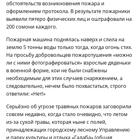
обстоятельств возникновения пожара и
оформлением протокола. В результате пожарники
выявили пятеро физических лиц и оштрафовали на
200 сомони каждого.
Пожарная машина поднялась наверх и слила на
землю 5 тонны воды только тогда, когда огонь стих.
На просьбу добровольцев пожаротушения «можно
ли с ними фотографироваться» взрослые дяденьки
в военной форме, кои не были снабжены
необходимым для этих случаев снаряжением, а
следовательно, нечем было похвастаться, строго
ответили: «Нет!»
Серьёзно об угрозе травяных пожаров заговорили
совсем недавно, когда стало очевидно, что летом
из-за сухой травы, которая ныне с полей,
принадлежащих городскому лесному Управлению
и парку культуры и отдыха «Галаба» (общая