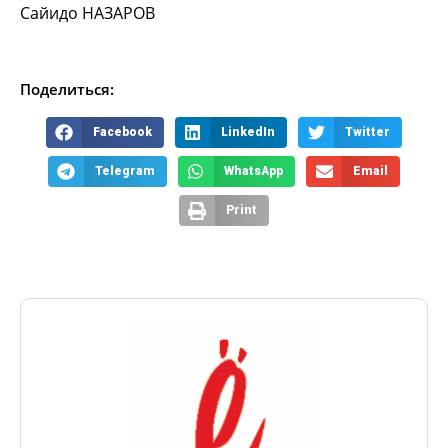
Сайидо НАЗАРОВ
Поделиться:
Facebook
LinkedIn
Twitter
Telegram
WhatsApp
Email
Print