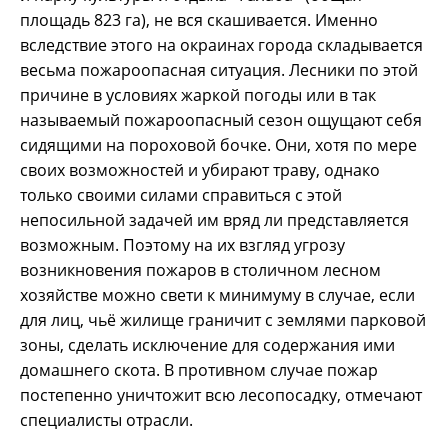
площадь 823 га), не вся скашивается. Именно
вследствие этого на окраинах города складывается
весьма пожароопасная ситуация. Лесники по этой
причине в условиях жаркой погоды или в так
называемый пожароопасный сезон ощущают себя
сидящими на пороховой бочке. Они, хотя по мере
своих возможностей и убирают траву, однако
только своими силами справиться с этой
непосильной задачей им вряд ли представляется
возможным. Поэтому на их взгляд угрозу
возникновения пожаров в столичном лесном
хозяйстве можно свети к минимуму в случае, если
для лиц, чьё жилище граничит с землями парковой
зоны, сделать исключение для содержания ими
домашнего скота. В противном случае пожар
постепенно уничтожит всю лесопосадку, отмечают
специалисты отрасли.