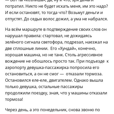
потратил. Никто не будет искать меня, им это надо?
И если остановят, то тогда что? Возьмут деньги и
отпустят. До седых волос дожил, а ума не набрался.
На всём маршруте в подтверждение своих слов он
нарушал правила: стартовал, не дожидаясь
зелёного сигнала светофора, подрезал, наезжал на
две сплошные линии. Его «Хундай», конечно,
хорошая машина, но не танк. Столь агрессивное
вождение не обошлось просто так. При подъезде к
аэропорту девушка-пассажирка попросила его
остановиться, а он не смог — отказали тормоза.
Остановился еле-еле, двигателем. Однако вышла
только девушка, остальные пассажиры
продолжили поездку, зная, что у машины отказали
тормоза!
Через день, а это понедельник, снова звоню по