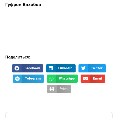
Гуфрон Вахобов
Поделиться:
Facebook
LinkedIn
Twitter
Telegram
WhatsApp
Email
Print