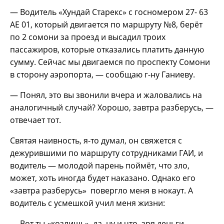
— Водитель «Хундай Старекс» с госномером 27- 63
АЕ 01, который двигается по маршруту №8, берёт
по 2 сомони за проезд и высадил троих
пассажиров, которые отказались платить данную
сумму. Сейчас мы двигаемся по проспекту Сомони
в сторону аэропорта, — сообщаю г-ну Ганиеву.
— Понял, это вы звонили вчера и жаловались на
аналогичный случай? Хорошо, завтра разберусь, —
отвечает тот.
Святая наивность, я-то думал, он свяжется с
дежурившими по маршруту сотрудниками ГАИ, и
водитель — молодой парень поймёт, что зло,
может, хоть иногда будет наказано. Однако его
«завтра разберусь» повергло меня в нокаут. А
водитель с усмешкой учил меня жизни:
— Вот ты «козлишь», да, ну и что, зря деньги