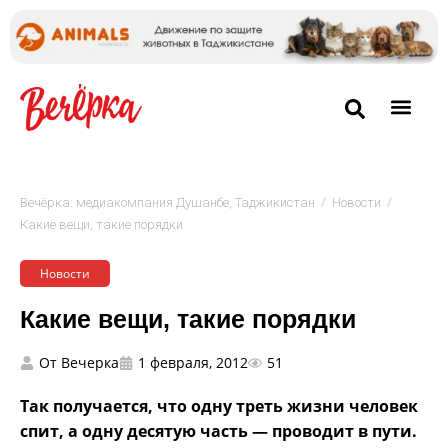
/
/
Вечёрка: медиакомпания Душанбе, Таджикистан
Новости
Какие вещи, такие порядки
Новости
Какие вещи, такие порядки
От
Вечерка
1 февраля, 2012
51
Так получается, что одну треть жизни человек
спит, а одну десятую часть — проводит в пути.