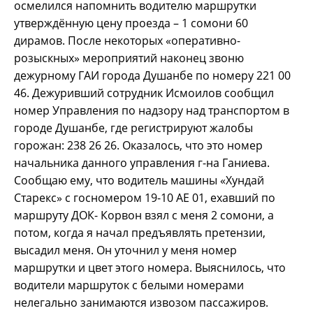
осмелился напомнить водителю маршрутки
утверждённую цену проезда – 1 сомони 60
дирамов. После некоторых «оперативно-
розыскных» мероприятий наконец звоню
дежурному ГАИ города Душанбе по номеру 221 00
46. Дежуривший сотрудник Исмоилов сообщил
номер Управления по надзору над транспортом в
городе Душанбе, где регистрируют жалобы
горожан: 238 26 26. Оказалось, что это номер
начальника данного управления г-на Ганиева.
Сообщаю ему, что водитель машины «Хундай
Старекс» с госномером 19-10 АЕ 01, ехавший по
маршруту ДОК- Корвон взял с меня 2 сомони, а
потом, когда я начал предъявлять претензии,
высадил меня. Он уточнил у меня номер
маршрутки и цвет этого номера. Выяснилось, что
водители маршруток с белыми номерами
нелегально занимаются извозом пассажиров.