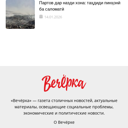
Партов дар назди хона: таҳдиди пинҳонӣ
ба саломатӣ
14.01.2026
«Вечёрка» — газета столичных новостей, актуальные
материалы, освещающие социальные проблемы,
экономические и политические новости.
О Вечёрке