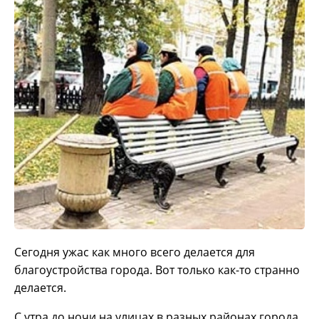
Сегодня ужас как много всего делается для
благоустройства города. Вот только как-то странно
делается.
С утра до ночи на улицах в разных районах города