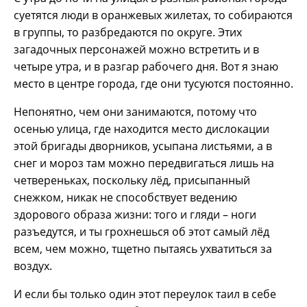
суетятся люди в оранжевых жилетах, то собираются
в группы, то разбредаются по округе. Этих
загадочных персонажей можно встретить и в
четыре утра, и в разгар рабочего дня. Вот я знаю
место в центре города, где они тусуются постоянно.
Непонятно, чем они занимаются, потому что
осенью улица, где находится место дислокации
этой бригады дворников, усыпана листьями, а в
снег и мороз там можно передвигаться лишь на
четвереньках, поскольку лёд, присыпанный
снежком, никак не способствует ведению
здорового образа жизни: того и гляди – ноги
разъедутся, и ты грохнешься об этот самый лёд
всем, чем можно, тщетно пытаясь ухватиться за
воздух.
И если бы только один этот переулок таил в себе