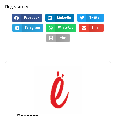
Поделиться:
Facebook
LinkedIn
Twitter
Telegram
WhatsApp
Email
Print