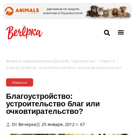
/
/
Вечёрка: медиакомпания Душанбе, Таджикистан
Новости
Благоустройство: устроительство благ или очковтирательство?
Новости
Благоустройство:
устроительство благ или
очковтирательство?
От
Вечерка
25 января, 2012
67