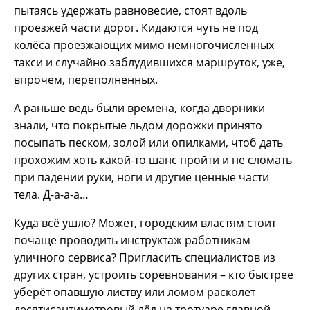
пытаясь удержать равновесие, стоят вдоль
проезжей части дорог. Кидаются чуть не под
колёса проезжающих мимо немногочисленных
такси и случайно заблудившихся маршруток, уже,
впрочем, переполненных.
А раньше ведь были времена, когда дворники
знали, что покрытые льдом дорожки принято
посыпать песком, золой или опилками, чтоб дать
прохожим хоть какой-то шанс пройти и не сломать
при падении руки, ноги и другие ценные части
тела. Д-а-а-а…
Куда всё ушло? Может, городским властям стоит
почаще проводить инструктаж работникам
уличного сервиса? Пригласить специалистов из
других стран, устроить соревнования – кто быстрее
уберёт опавшую листву или ломом расколет
десятисантиметровый лёд на тротуаре главной