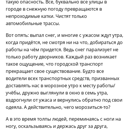
такую опасность. Все, буквально все улицы в
городе в снежную погоду превращаются в
непроходимые катки. Чистят только
автомобильные трассы.
Вот опять: выпал снег, и многие с ужасом ждут утра,
когда придётся, не смотря ни на что, добираться до
работы на чём придется. Ведь снег парализует не
только работу дворников. Каждый раз возникает
такое ощущение, что городской транспорт
прекращает свое существование. Будто все
водители всех транспортных средств, призванных
доставлять нас в морозное утро к месту работы/
учёбы, дружно выглянули в окно в семь утра,
вздрогнули от ужаса и вернулись обратно под свои
одеяла. А действительно, чего морозиться-то?
А в это время толпы людей, переминаясь с ноги на
ногу, оскальзываясь и держась друг за друга,