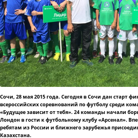
Сочи, 28 мая 2015 года. Сегодня в Сочи дан старт 
всероссийских соревнований по футболу среди ком
«Будущее зависит от тебя». 24 команды начали борь
Лондон в гости к футбольному клубу «Арсенал». Вп
ребятам из России и ближнего зарубежья присоед
Казахстана.