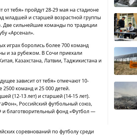
 от тебя» пройдут 28-29 мая на стадионе
анд младшей и старшей возрастной группы
е. Две сильнейшие команды по традиции
убу «Арсенал».
ых играх боролись более 700 команд
ны и за рубежом. В Сочи приехали
Китая, Казахстана, Латвии, Таджикистана и
дущее зависит от тебя» отмечают 10-
 2500 команд и 25 000 детей.
й (12-13 лет) и старшей (14-15 лет).
аФон», Российский футбольный союз,
Ф и благотворительный фонд «Футбол —
ийских соревнований по футболу среди