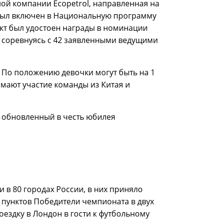
ой компании Ecopetrol, направленная на
т был включен в Национальную программу
ект был удостоен награды в номинации
, соревнуясь с 42 заявленными ведущими
. По положению девочки могут быть на 1
имают участие команды из Китая и
, обновленный в честь юбилея
 в 80 городах России, в них приняло
 пунктов Победители чемпионата в двух
оездку в Лондон в гости к футбольному