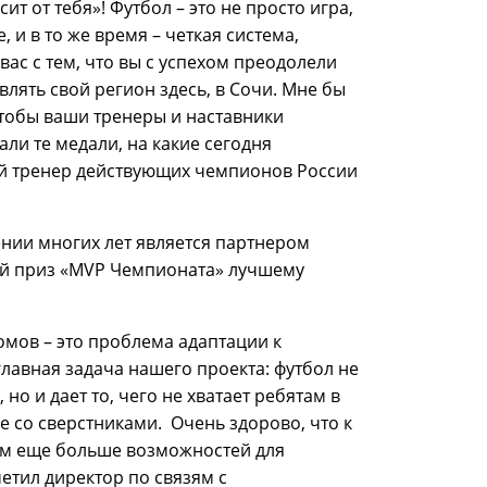
т от тебя»! Футбол – это не просто игра,
 и в то же время – четкая система,
ас с тем, что вы с успехом преодолели
лять свой регион здесь, в Сочи. Мне бы
чтобы ваши тренеры и наставники
ли те медали, на какие сегодня
ый тренер действующих чемпионов России
нии многих лет является партнером
ный приз «MVP Чемпионата» лучшему
омов – это проблема адаптации к
лавная задача нашего проекта: футбол не
но и дает то, чего не хватает ребятам в
 со сверстниками. Очень здорово, что к
тям еще больше возможностей для
етил директор по связям с