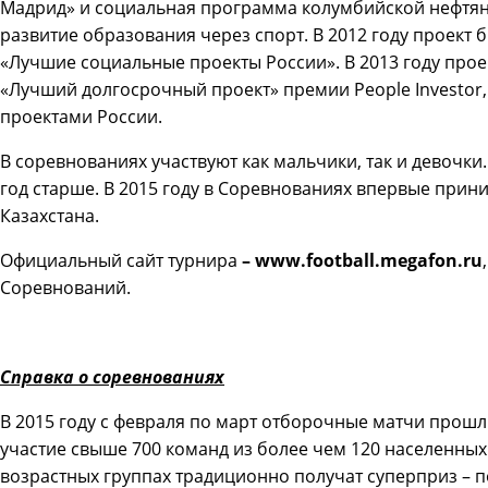
Мадрид» и социальная программа колумбийской нефтян
развитие образования через спорт. В 2012 году проек
«Лучшие социальные проекты России». В 2013 году про
«Лучший долгосрочный проект» премии People Investor
проектами России.
В соревнованиях участвуют как мальчики, так и девочки
год старше. В 2015 году в Соревнованиях впервые прин
Казахстана.
Официальный сайт турнира
– www.football.megafon.ru
Соревнований.
Справка о соревнованиях
В 2015 году с февраля по март отборочные матчи прошли
участие свыше 700 команд из более чем 120 населенных
возрастных группах традиционно получат суперприз – п