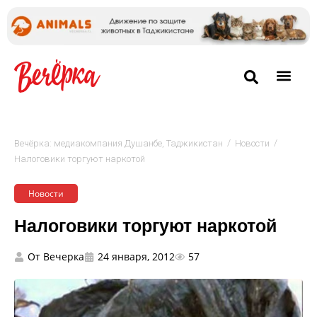
/
/
Вечёрка: медиакомпания Душанбе, Таджикистан
Новости
Налоговики торгуют наркотой
Новости
Налоговики торгуют наркотой
От
Вечерка
24 января, 2012
57