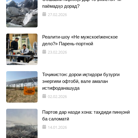
паёмадҳо дорад?
27.02.2026
Реалити-шоу «Не мужское\женское
дело?» Парень-портной
23.02.2026
Тоҷикистон: дорои иқтидори бузурги
энергияи офтобӣ, вале амалан
истифоданашуда
02.02.2026
Партов дар назди хона: таҳдиди пинҳонӣ
ба саломатӣ
14.01.2026