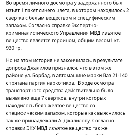
Во время личного досмотра у задержанного был
изъят 1 пакет синего цвета, в котором находилось 2
свертка с белым веществом и специфическим
запахом. Согласно справке Экспертно-
криминалистического Управления МВД изъятое
вещество является героином, общим весом1 кг.
930 гр.
Но на этом история не закончилась, в результате
допроса Джалилов признался, что в этом же
районе ул. Борбад, в автомашине марки Ваз 21-140
спрятана партия наркотиков. В ходе осмотра
транспортного средства действительно было
выявлено еще 7 свертков, внутри которых
находилось бело-желтое вещество со
специфическим запахом, которые как выяснилось
так же принадлежали А. Джалилову. Согласно
справки ЭКУ МВД изъятое вещество так же