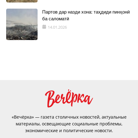
Партов дар назди хона: таҳдиди пинҳонӣ
ба саломатӣ
14.01.2026
«Вечёрка» — газета столичных новостей, актуальные
материалы, освещающие социальные проблемы,
экономические и политические новости.