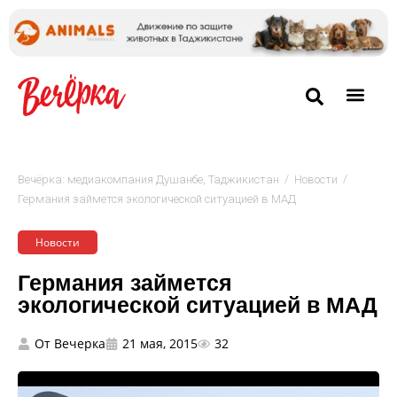
/
/
Вечёрка: медиакомпания Душанбе, Таджикистан
Новости
Германия займется экологической ситуацией в МАД
Новости
Германия займется
экологической ситуацией в МАД
От
Вечерка
21 мая, 2015
32