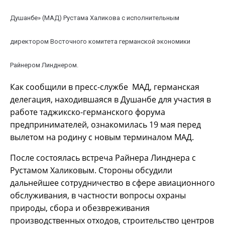
Душанбе» (МАД) Рустама Халикова с исполнительным
директором Восточного комитета германской экономики
Райнером Линднером.
Как сообщили в пресс-службе МАД, германская
делегация, находившаяся в Душанбе для участия в
работе таджикско-германского форума
предпринимателей, ознакомилась 19 мая перед
вылетом на родину с новым терминалом МАД.
После состоялась встреча Райнера Линднера с
Рустамом Халиковым. Стороны обсудили
дальнейшее сотрудничество в сфере авиационного
обслуживания, в частности вопросы охраны
природы, сбора и обезвреживания
производственных отходов, строительство центров