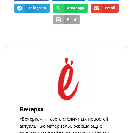
Telegram
WhatsApp
Email
Print
Вечерка
«Вечёрка» — газета столичных новостей,
актуальные материалы, освещающие