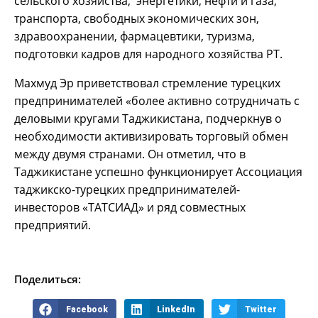
сельского хозяйства, энергетики, нефти и газа,
транспорта, свободных экономических зон,
здравоохранении, фармацевтики, туризма,
подготовки кадров для народного хозяйства РТ.
Махмуд Эр приветствовал стремление турецких
предпринимателей «более активно сотрудничать с
деловыми кругами Таджикистана, подчеркнув о
необходимости активизировать торговый обмен
между двумя странами. Он отметил, что в
Таджикистане успешно функционирует Ассоциация
таджикско-турецких предпринимателей-
инвесторов «ТАТСИАД» и ряд совместных
предприятий.
Поделиться:
Facebook
LinkedIn
Twitter