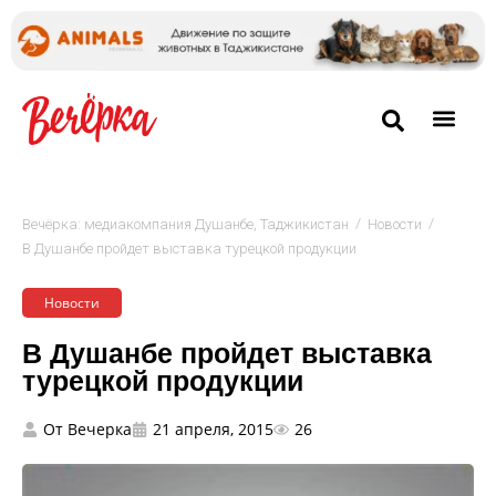
/
/
Вечёрка: медиакомпания Душанбе, Таджикистан
Новости
В Душанбе пройдет выставка турецкой продукции
Новости
В Душанбе пройдет выставка
турецкой продукции
От
Вечерка
21 апреля, 2015
26