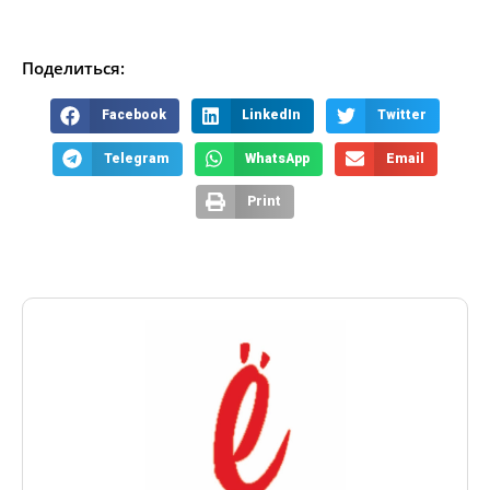
Поделиться:
Facebook
LinkedIn
Twitter
Telegram
WhatsApp
Email
Print