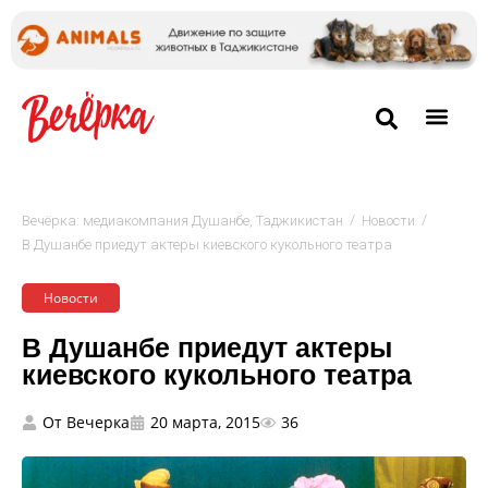
/
/
Вечёрка: медиакомпания Душанбе, Таджикистан
Новости
В Душанбе приедут актеры киевского кукольного театра
Новости
В Душанбе приедут актеры
киевского кукольного театра
От
Вечерка
20 марта, 2015
36