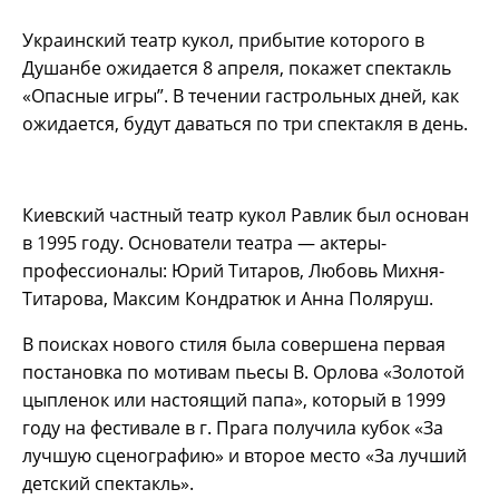
Украинский театр кукол, прибытие которого в
Душанбе ожидается 8 апреля, покажет спектакль
«Опасные игры”. В течении гастрольных дней, как
ожидается, будут даваться по три спектакля в день.
Киевский частный театр кукол Равлик был основан
в 1995 году. Основатели театра — актеры-
профессионалы: Юрий Титаров, Любовь Михня-
Титарова, Максим Кондратюк и Анна Поляруш.
В поисках нового стиля была совершена первая
постановка по мотивам пьесы В. Орлова «Золотой
цыпленок или настоящий папа», который в 1999
году на фестивале в г. Прага получила кубок «За
лучшую сценографию» и второе место «За лучший
детский спектакль».