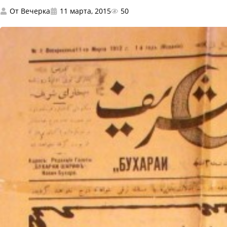
От
Вечерка
11 марта, 2015
50