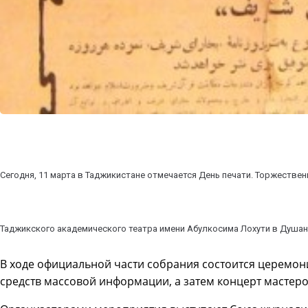
Сегодня, 11 марта в Таджикистане отмечается День печати. Торжествен
Таджикского академического театра имени Абулкосима Лохути в Душан
В ходе официальной части собрания состоится церемон
средств массовой информации, а затем концерт мастеров