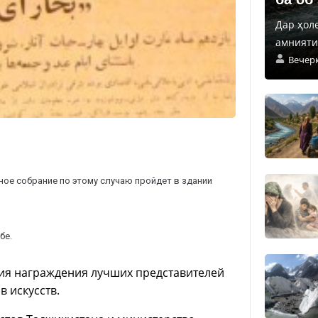
Дар ҳол
амнияти 
Вечер
ное собрание по этому случаю пройдет в здании
бе.
ия награждения лучших представителей
 искусств.