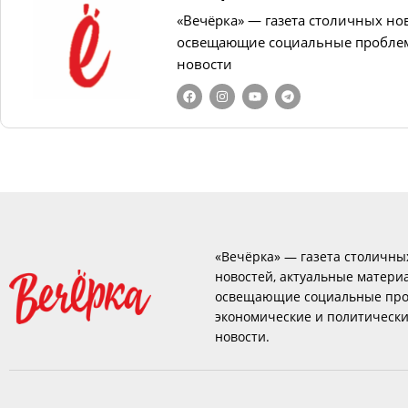
«Вечёрка» — газета столичных но
освещающие социальные проблем
новости
«Вечёрка» — газета столичны
новостей, актуальные матери
освещающие социальные про
экономические и политическ
новости.