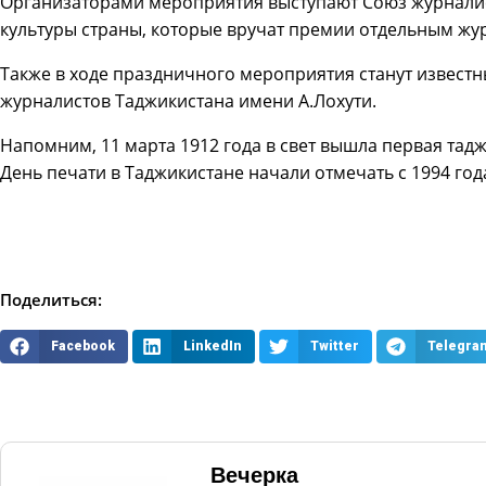
Организаторами мероприятия выступают Союз журналис
культуры страны, которые вручат премии отдельным жу
Также в ходе праздничного мероприятия станут извест
журналистов Таджикистана имени А.Лохути.
Напомним, 11 марта 1912 года в свет вышла первая тад
День печати в Таджикистане начали отмечать с 1994 год
Поделиться:
Facebook
LinkedIn
Twitter
Telegra
Вечерка