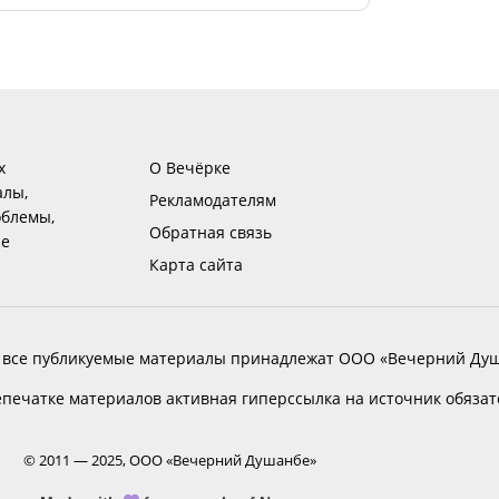
х
О Вечёрке
алы,
Рекламодателям
блемы,
Обратная связь
ие
Карта сайта
 все публикуемые материалы принадлежат ООО «Вечерний Душ
печатке материалов активная гиперссылка на источник обяза
© 2011 — 2025, ООО «Вечерний Душанбе»