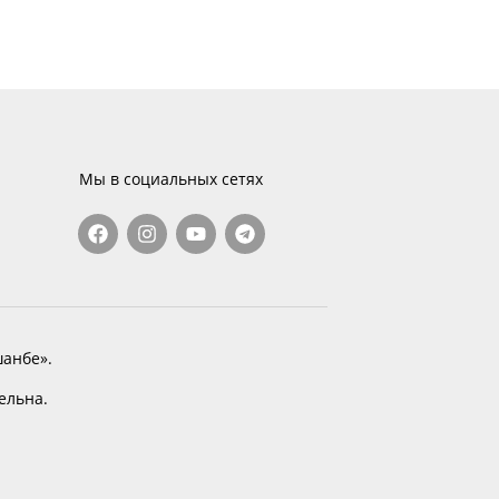
Мы в социальных сетях
анбе».
тельна.