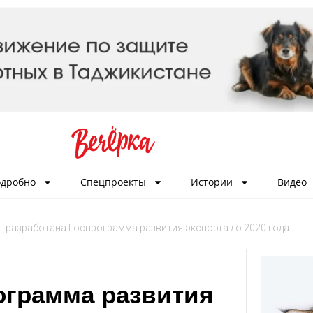
дробно
Спецпроекты
Истории
Видео
т разработана Госпрограмма развития экспорта до 2020 года
ограмма развития