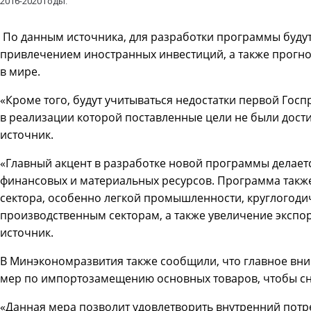
2016-2020 годы.
По данным источника, для разработки программы будут 
привлечением иностранных инвестиций, а также прогн
в мире.
«Кроме того, будут учитываться недостатки первой Госп
в реализации которой поставленные цели не были дости
источник.
«Главный акцент в разработке новой программы делает
финансовых и материальных ресурсов. Программа такж
сектора, особенно легкой промышленности, круглогод
производственным секторам, а также увеличение экспо
источник.
В Минэкономразвития также сообщили, что главное вн
мер по импортозамещению основных товаров, чтобы сн
«Данная мера позволит удовлетворить внутренний потре