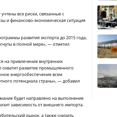
учтены все риски, связанные с
озы и финансово-экономическая ситуация
рограммы развития экспорта до 2015 года,
гнуты в полной мере», — отметил
ся на привлечение внутренних
е охватит развитие промышленного
ичное энергообеспечение всем
ртного потенциала страны», — добавил
имание будет направлено на выполнение
изит зависимость от внешнего импорта.
бительский рынок, а также снизить