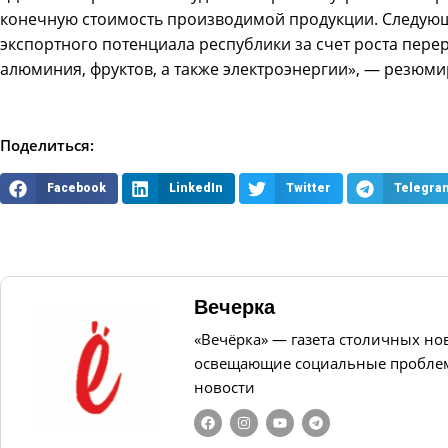
конечную стоимость производимой продукции. Следую
экспортного потенциала республики за счет роста пере
алюминия, фруктов, а также электроэнергии», — резюми
Поделиться:
Facebook
LinkedIn
Twitter
Telegra
Вечерка
«Вечёрка» — газета столичных но
освещающие социальные проблем
новости