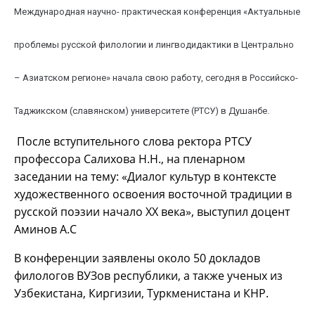
Международная научно- практическая конференция «Актуальные
проблемы русской филологии и лингводидактики в Центрально
– Азиатском регионе» начала свою работу, сегодня в Российско-
Таджикском (славянском) университете (РТСУ) в Душанбе.
После вступительного слова ректора РТСУ
профессора Салихова Н.Н., на пленарном
заседании на тему: «Диалог культур в контексте
художественного освоения восточной традиции в
русской поэзии начало ХХ века», выступил доцент
Аминов А.С
В конференции заявлены около 50 докладов
филологов ВУЗов республики, а также ученых из
Узбекистана, Киргизии, Туркменистана и КНР.