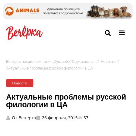
/
/
Вечёрка: медиакомпания Душанбе, Таджикистан
Новости
Актуальные проблемы русской филологии в ЦА
Новости
Актуальные проблемы русской
филологии в ЦА
От
Вечерка
26 февраля, 2015
57