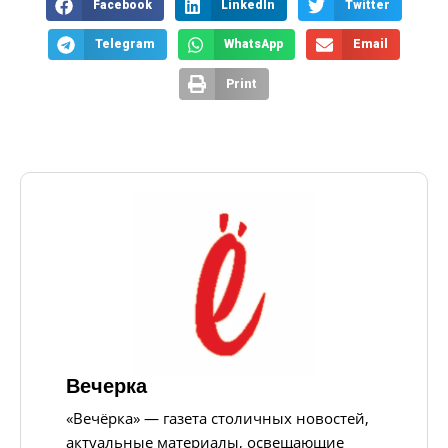
Facebook
LinkedIn
Twitter
Telegram
WhatsApp
Email
Print
Вечерка
«Вечёрка» — газета столичных новостей,
актуальные материалы, освещающие