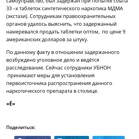
самоуправство, был задержан при попытке сбыта
33 –х таблеток синтетического наркотика МДМА
(экстази). Сотрудникам правоохранительных
органов удалось выяснить, что задержанный
намеревался продать таблетки оптом, по цене 9
американских долларов за штуку.
По данному факту в отношении задержанного
возбуждено уголовное дело и ведётся
расследование. Сейчас сотрудники УБНОН
принимают меры для установления
первоисточника распространения данного
наркотического препарата в столице.
«Ё»
Поделиться: