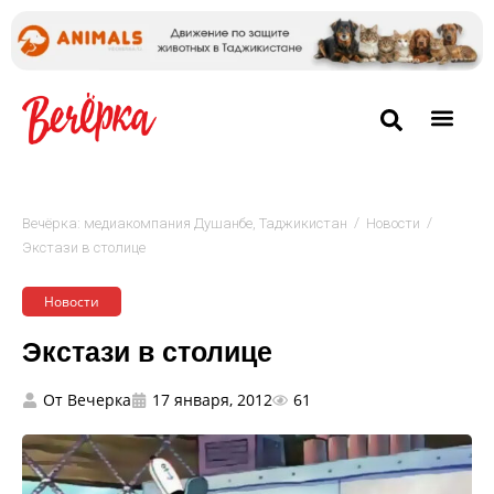
/
/
Вечёрка: медиакомпания Душанбе, Таджикистан
Новости
Экстази в столице
Новости
Экстази в столице
От
Вечерка
17 января, 2012
61