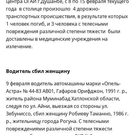
центра ОГАИ г.Душанбе, с 8 по 15 февраля текущего
года в столице произошло 4 дорожно-
транспортных происшествия, в результате которых
1 человек погиб, и 3 человека с телесными
повреждения различной степени тяжести были
доставлены в медицинские учреждения на
излечение.
Водитель сбил женщину
9 февраля водитель автомашины марки «Опель-
Астра» № 44-83 АВ01, Гафаров Орифджон, 1991 г. р.,
житель района Муминабад Хатлонской области,
следуя по ул. Айни, выезжая со стороны ул.
Зебуниссо, сбил женщину Робиеву Таманно, 1986 г.
р., жительницу города Рогуна. С телесными
повреждениями различной степени тяжести