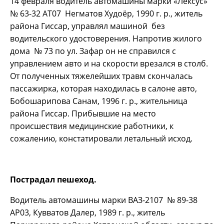
14 февраля водитель автомашины марки «Лексус»
№ 63-32 АТ07 Негматов Худоёр, 1990 г. р., житель
района Гиссар, управлял машиной без
водительского удостоверения. Напротив жилого
дома № 73 по ул. Зафар он не справился с
управлением авто и на скорости врезался в столб.
От полученных тяжелейших травм скончалась
пассажирка, которая находилась в салоне авто,
Бобошарипова Санам, 1996 г. р., жительница
района Гиссар. Прибывшие на место
происшествия медицинские работники, к
сожалению, констатировали летальный исход.
Пострадал пешеход.
Водитель автомашины марки ВАЗ-2107 № 89-38
АР03, Кувватов Далер, 1989 г. р., житель