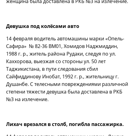
женщина была доставлена в РКБ №3 на излечение.
Девушка под колёсами авто
14 февраля водитель автомашины марки «Опель-
Сафира» № 82-36 ВМ01, Хомидов Наджмиддин,
1988 г. р., житель района Рудаки, следуя по ул.
Каххорова, выезжая со стороны ул. 50 лет
Таджикистана, в пути следования сбил
Сайфиддинову Инобат, 1992 г. р., жительницу г.
Душанбе. С телесными повреждениями различной
степени тяжести девушка была доставлена в РКБ
№3 на излечение.
Лихач врезался в столб, погибла пассажирка.