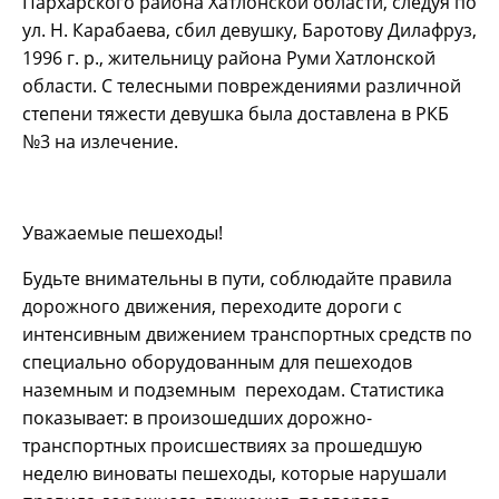
Пархарского района Хатлонской области, следуя по
ул. Н. Карабаева, сбил девушку, Баротову Дилафруз,
1996 г. р., жительницу района Руми Хатлонской
области. С телесными повреждениями различной
степени тяжести девушка была доставлена в РКБ
№3 на излечение.
Уважаемые пешеходы!
Будьте внимательны в пути, соблюдайте правила
дорожного движения, переходите дороги с
интенсивным движением транспортных средств по
специально оборудованным для пешеходов
наземным и подземным переходам. Статистика
показывает: в произошедших дорожно-
транспортных происшествиях за прошедшую
неделю виноваты пешеходы, которые нарушали