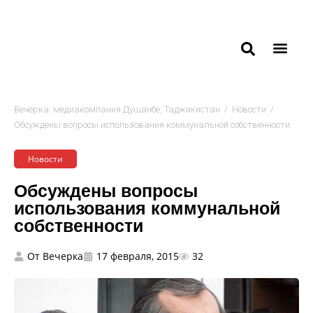
/
/
Вечёрка: медиакомпания Душанбе, Таджикистан
Новости
Обсуждены вопросы использования коммунальной собственности
Новости
Обсуждены вопросы
использования коммунальной
собственности
От
Вечерка
17 февраля, 2015
32