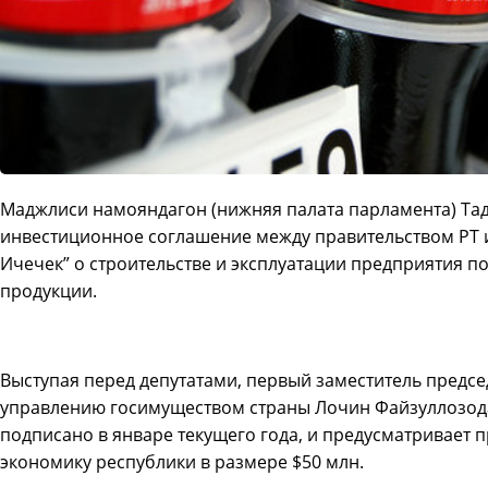
Маджлиси намояндагон (нижняя палата парламента) Та
инвестиционное соглашение между правительством РТ 
Ичечек” о строительстве и эксплуатации предприятия п
продукции.
Выступая перед депутатами, первый заместитель предсе
управлению госимуществом страны Лочин Файзуллозода
подписано в январе текущего года, и предусматривает
экономику республики в размере $50 млн.