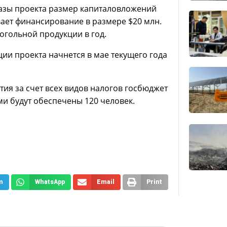
фазы проекта размер капиталовложений
вает финансирование в размере $20 млн.
огольной продукции в год.
ции проекта начнется в мае текущего года
тия за счет всех видов налогов госбюджет
и будут обеспечены 120 человек.
m
WhatsApp
Email
Print