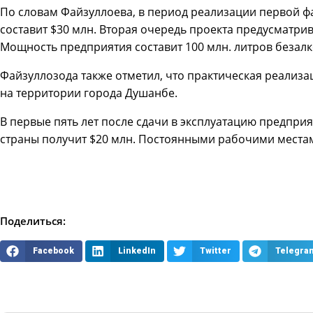
По словам Файзуллоева, в период реализации первой 
составит $30 млн. Вторая очередь проекта предусматри
Мощность предприятия составит 100 млн. литров безалк
Файзуллозода также отметил, что практическая реализа
на территории города Душанбе.
В первые пять лет после сдачи в эксплуатацию предприя
страны получит $20 млн. Постоянными рабочими местам
Поделиться:
Facebook
LinkedIn
Twitter
Telegra