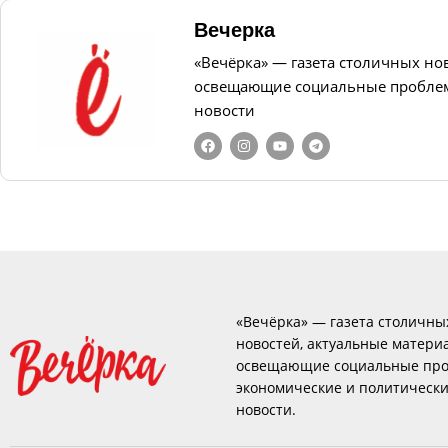
Вечерка
«Вечёрка» — газета столичных но
освещающие социальные проблем
новости
«Вечёрка» — газета столичны
новостей, актуальные матери
освещающие социальные про
экономические и политическ
новости.