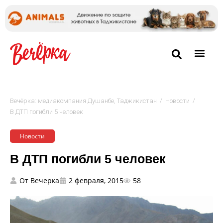
/
/
Вечёрка: медиакомпания Душанбе, Таджикистан
Новости
В ДТП погибли 5 человек
Новости
В ДТП погибли 5 человек
От
Вечерка
2 февраля, 2015
58