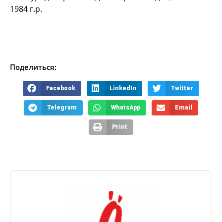
1984 г.р.
Поделиться:
Facebook
LinkedIn
Twitter
Telegram
WhatsApp
Email
Print