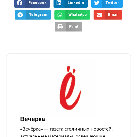
Facebook
LinkedIn
Twitter
Telegram
WhatsApp
Email
Print
Вечерка
«Вечёрка» — газета столичных новостей,
актуальные материалы, освещающие