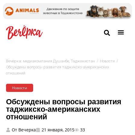
/
/
Вечёрка: медиакомпания Душанбе, Таджикистан
Новости
Обсуждены вопросы развития таджикско-американских
отношений
Новости
Обсуждены вопросы развития
таджикско-американских
отношений
От
Вечерка
21 января, 2015
33