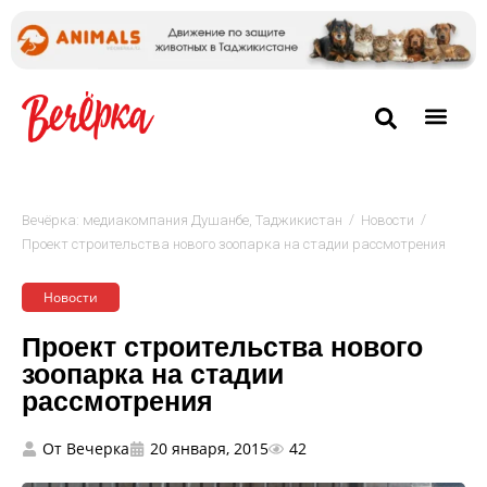
/
/
Вечёрка: медиакомпания Душанбе, Таджикистан
Новости
Проект строительства нового зоопарка на стадии рассмотрения
Новости
Проект строительства нового
зоопарка на стадии
рассмотрения
От
Вечерка
20 января, 2015
42