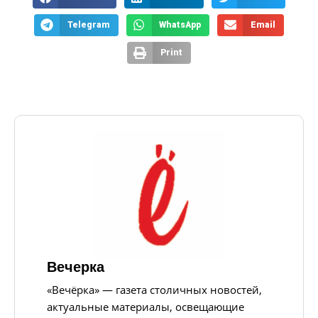
Telegram
WhatsApp
Email
Print
Вечерка
«Вечёрка» — газета столичных новостей,
актуальные материалы, освещающие