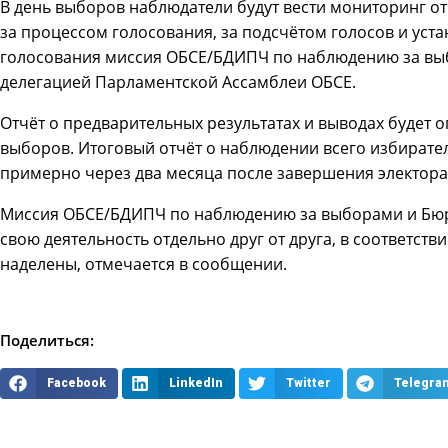
В день выборов наблюдатели будут вести мониторинг от
за процессом голосования, за подсчётом голосов и уст
голосования миссия ОБСЕ/БДИПЧ по наблюдению за выб
делегацией Парламентской Ассамблеи ОБСЕ.
Отчёт о предварительных результатах и выводах будет 
выборов. Итоговый отчёт о наблюдении всего избирате
примерно через два месяца после завершения электора
Миссия ОБСЕ/БДИПЧ по наблюдению за выборами и Бюр
свою деятельность отдельно друг от друга, в соответст
наделены, отмечается в сообщении.
Поделиться:
Facebook
LinkedIn
Twitter
Telegra