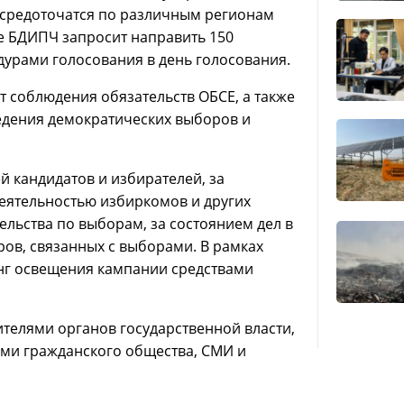
ассредоточатся по различным регионам
е БДИПЧ запросит направить 150
урами голосования в день голосования.
 соблюдения обязательств ОБСЕ, а также
едения демократических выборов и
й кандидатов и избирателей, за
еятельностью избиркомов и других
ельства по выборам, за состоянием дел в
ов, связанных с выборами. В рамках
инг освещения кампании средствами
ителями органов государственной власти,
тами гражданского общества, СМИ и