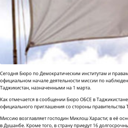
Сегодня Бюро по Демократическим институтам и права
официальном начале деятельности миссии по наблюден
Таджикистан, назначенными на 1 марта.
Как отмечается в сообщении Бюро ОБСЕ в Таджикистане,
официального приглашения со стороны правительства 
Миссию возглавляет господин Миклош Харасти; в её осн
в Душанбе. Кроме того, в страну приедут 16 долгосрочн