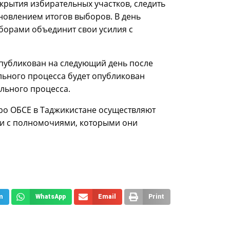
крытия избирательных участков, следить
ановлением итогов выборов. В день
орами объединит свои усилия с
опубликован на следующий день после
льного процесса будет опубликован
льного процесса.
о ОБСЕ в Таджикистане осуществляют
вии с полномочиями, которыми они
m
WhatsApp
Email
Print