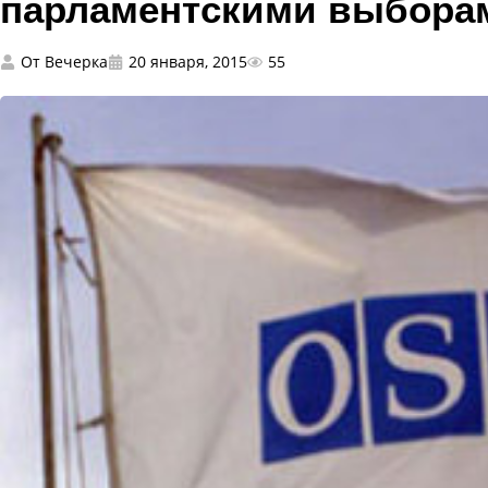
парламентскими выбора
От
Вечерка
20 января, 2015
55