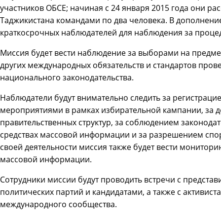
участников ОБСЕ; начиная с 24 января 2015 года они р
Таджикистана командами по два человека. В дополнени
краткосрочных наблюдателей для наблюдения за процед
Миссия будет вести наблюдение за выборами на предмет
других международных обязательств и стандартов пров
национального законодательства.
Наблюдатели будут внимательно следить за регистрацие
мероприятиями в рамках избирательной кампании, за д
правительственных структур, за соблюдением законодат
средствах массовой информации и за разрешением спор
своей деятельности миссия также будет вести монитор
массовой информации.
Сотрудники миссии будут проводить встречи с представ
политических партий и кандидатами, а также с активис
международного сообщества.