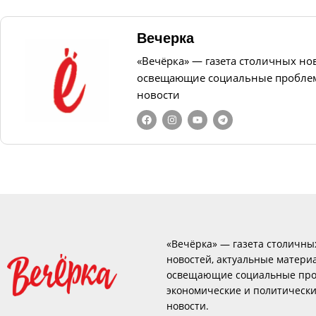
Вечерка
«Вечёрка» — газета столичных но
освещающие социальные проблем
новости
«Вечёрка» — газета столичны
новостей, актуальные матери
освещающие социальные про
экономические и политическ
новости.