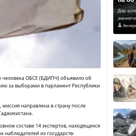
Дар ҳол
амнияти 
Вечер
м человека ОБСЕ (БДИПЧ) объявило об
ию за выборами в парламент Республики
 миссия направлена в страну после
Таджикистана.
овном составе 14 экспертов, находящихся
ых наблюдателей из государств-