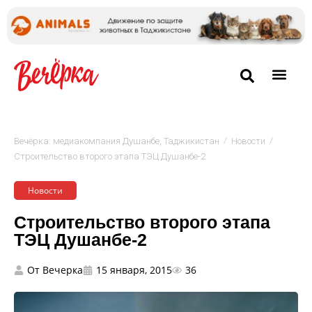
/
/
Вечёрка: медиакомпания Душанбе, Таджикистан
Новости
Строительство второго этапа ТЭЦ Душанбе-2
Новости
Строительство второго этапа
ТЭЦ Душанбе-2
От
Вечерка
15 января, 2015
36