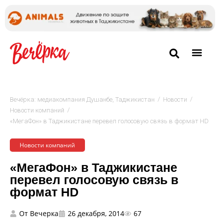
/
/
Вечёрка: медиакомпания Душанбе, Таджикистан
Новости
/
Новости компаний
«МегаФон» в Таджикистане перевел голосовую связь в формат HD
Новости компаний
«МегаФон» в Таджикистане
перевел голосовую связь в
формат HD
От
Вечерка
26 декабря, 2014
67