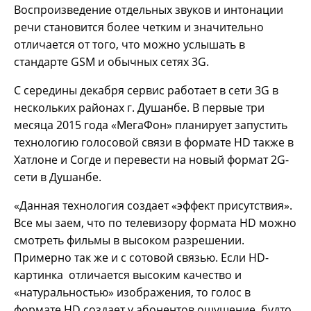
Воспроизведение отдельных звуков и интонации
речи становится более четким и значительно
отличается от того, что можно услышать в
стандарте GSM и обычных сетях 3G.
С середины декабря сервис работает в сети 3G в
нескольких районах г. Душанбе. В первые три
месяца 2015 года «МегаФон» планирует запустить
технологию голосовой связи в формате HD также в
Хатлоне и Согде и перевести на новый формат 2G-
сети в Душанбе.
«Данная технология создает «эффект присутствия».
Все мы заем, что по телевизору формата HD можно
смотреть фильмы в высоком разрешении.
Примерно так же и с сотовой связью. Если HD-
картинка отличается высоким качество и
«натуральностью» изображения, то голос в
формате HD создает у абонентов ощущение, будто