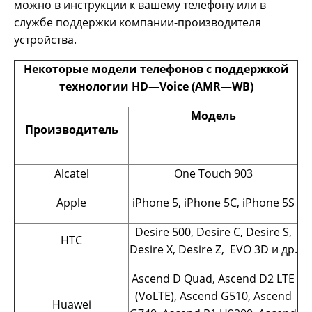
можно в инструкции к вашему телефону или в
службе поддержки компании-производителя
устройства.
Некоторые модели телефонов с поддержкой
технологии
HD
—
Voice
(
AMR
—
WB
)
Модель
Производитель
Alcatel
One Touch 903
Apple
iPhone 5, iPhone 5С, iPhone 5S
Desire 500, Desire C, Desire S,
HTC
Desire X, Desire Z, EVO 3D и др.
Ascend D Quad, Ascend D2 LTE
(VoLTE), Ascend G510, Ascend
Huawei