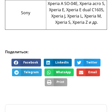
Xperia A SO-04E, Xperia acro S,
Xperia E, Xperia E dual C1605,
Sony
Xperia J, Xperia L, Xperia M,
Xperia S, Xperia Z и др.
Поделиться:
Facebook
LinkedIn
Twitter
Telegram
WhatsApp
Email
Print