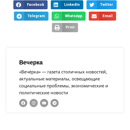
Facebook
LinkedIn
Twitter
Telegram
WhatsApp
Email
Print
Вечерка
«Вечёрка» — газета столичных новостей,
актуальные материалы, освещающие
социальные проблемы, экономические и
политические новости