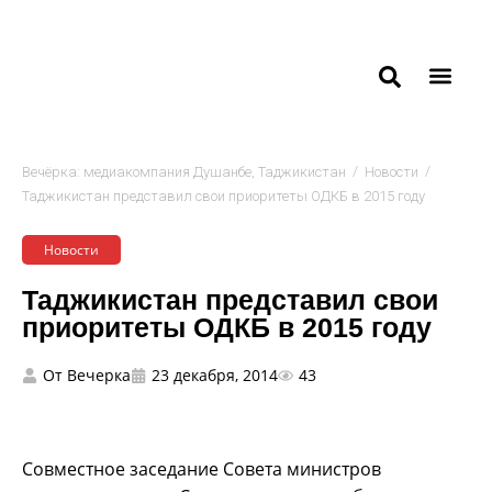
/
/
Вечёрка: медиакомпания Душанбе, Таджикистан
Новости
Таджикистан представил свои приоритеты ОДКБ в 2015 году
Новости
Таджикистан представил свои
приоритеты ОДКБ в 2015 году
От
Вечерка
23 декабря, 2014
43
Совместное заседание Совета министров