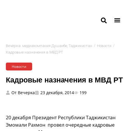
/
/
Вечёрка: медиакомпания Душанбе, Таджикистан
Новости
Кадровые назначения в МВД РТ
Новости
Кадровые назначения в МВД РТ
От
Вечерка
23 декабря, 2014
199
20 декабря Президент Республики Таджикистан
Эмомали Рахмон провел очередные кадровые