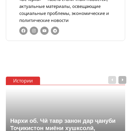
актуальные материалы, освещающие
социальные проблемы, экономические и
политические новости
Истории
Нархи об. Чӣ тавр занон дар ҷануби
Тоҷикистон миёни хушксолӣ,