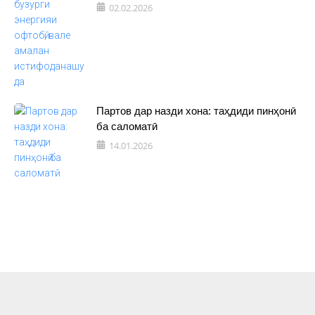
02.02.2026
Партов дар назди хона: таҳдиди пинҳонӣ
ба саломатӣ
14.01.2026