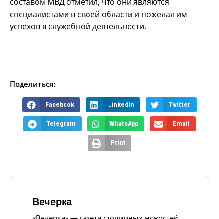
составом МВД отметил, что они являются
специалистами в своей области и пожелал им
успехов в служебной деятельности.
Поделиться:
Facebook
LinkedIn
Twitter
Telegram
WhatsApp
Email
Print
Вечерка
«Вечёрка» — газета столичных новостей,