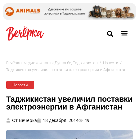
/
/
Вечёрка: медиакомпания Душанбе, Таджикистан
Новости
Таджикистан увеличил поставки электроэнергии в Афганистан
Новости
Таджикистан увеличил поставки
электроэнергии в Афганистан
От
Вечерка
18 декабря, 2014
49