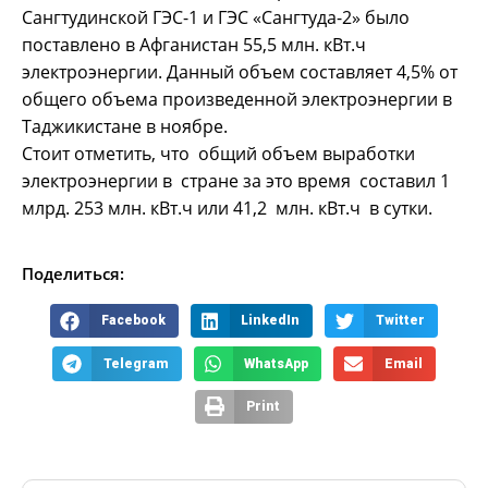
Сангтудинской ГЭС-1 и ГЭС «Сангтуда-2» было
поставлено в Афганистан 55,5 млн. кВт.ч
электроэнергии. Данный объем составляет 4,5% от
общего объема произведенной электроэнергии в
Таджикистане в ноябре.
Стоит отметить, что общий объем выработки
электроэнергии в стране за это время составил 1
млрд. 253 млн. кВт.ч или 41,2 млн. кВт.ч в сутки.
Поделиться:
Facebook
LinkedIn
Twitter
Telegram
WhatsApp
Email
Print