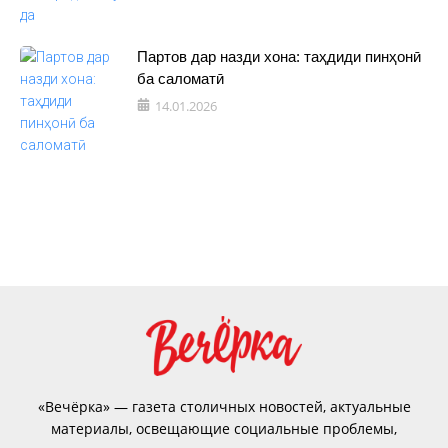
Партов дар назди хона: таҳдиди пинҳонӣ
ба саломатӣ
14.01.2026
«Вечёрка» — газета столичных новостей, актуальные
материалы, освещающие социальные проблемы,