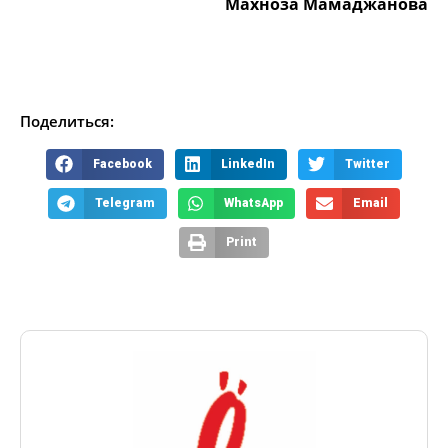
Махноза Мамаджанова
Поделиться:
Facebook
LinkedIn
Twitter
Telegram
WhatsApp
Email
Print