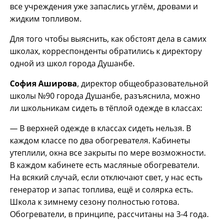
все учреждения уже запаслись углём, дровами и
жидким топливом.
Для того чтобы выяснить, как обстоят дела в самих
школах, корреспонденты обратились к директору
одной из школ города Душанбе.
София Аширова
, директор общеобразовательной
школы №90 города Душанбе, разъяснила, можно
ли школьникам сидеть в тёплой одежде в классах:
— В верхней одежде в классах сидеть нельзя. В
каждом классе по два обогревателя. Кабинеты
утеплили, окна все закрыты по мере возможности.
В каждом кабинете есть масляные обогреватели.
На всякий случай, если отключают свет, у нас есть
генератор и запас топлива, ещё и солярка есть.
Школа к зимнему сезону полностью готова.
Обогреватели, в принципе, рассчитаны на 3-4 года.