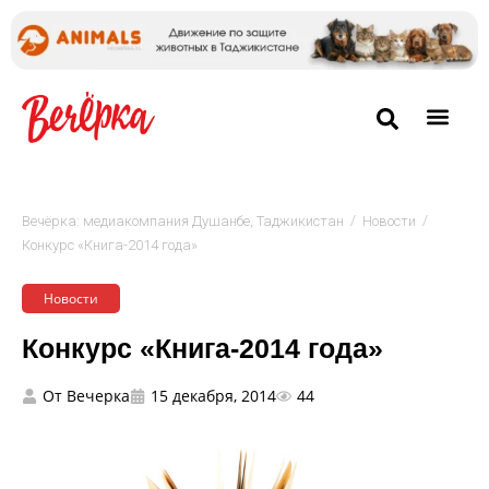
/
/
Вечёрка: медиакомпания Душанбе, Таджикистан
Новости
Конкурс «Книга-2014 года»
Новости
Конкурс «Книга-2014 года»
От
Вечерка
15 декабря, 2014
44