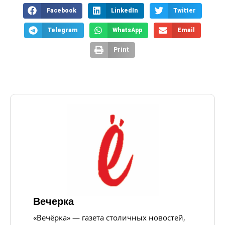
Facebook
LinkedIn
Twitter
Telegram
WhatsApp
Email
Print
Вечерка
«Вечёрка» — газета столичных новостей,