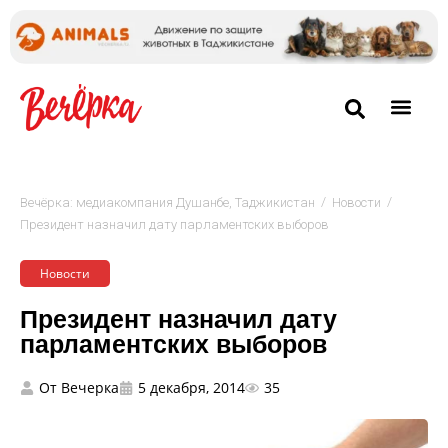
/
/
Вечёрка: медиакомпания Душанбе, Таджикистан
Новости
Президент назначил дату парламентских выборов
Новости
Президент назначил дату
парламентских выборов
От
Вечерка
5 декабря, 2014
35