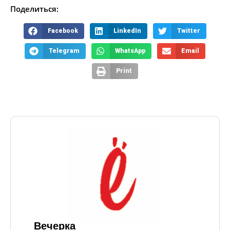
Поделиться:
Facebook
LinkedIn
Twitter
Telegram
WhatsApp
Email
Print
Вечерка