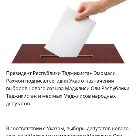
Президент Республики Таджикистан Эмомали
Рахмон подписал сегодня Указ о назначении
выборов нового созыва Маджлиси Оли Республики
Таджикистан и местных Маджлисов народных
депутатов.
В соответствии с Указом, выборы депутатов нового
созыва в Маджлиси намояндагон Маджлиси Оли