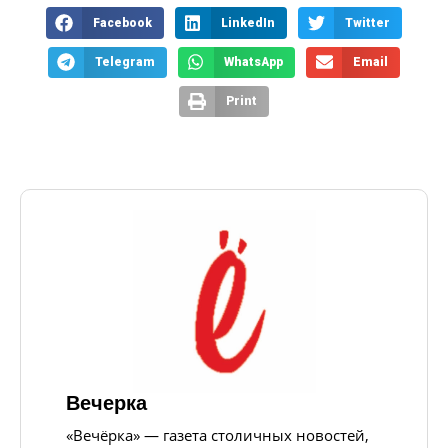
Facebook
LinkedIn
Twitter
Telegram
WhatsApp
Email
Print
Вечерка
«Вечёрка» — газета столичных новостей,