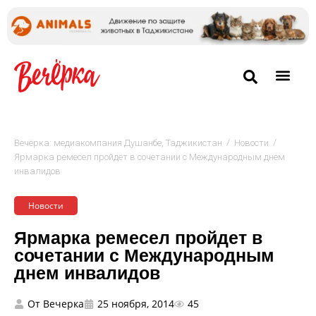
/
/
Вечёрка: медиакомпания Душанбе, Таджикистан
Новости
Ярмарка ремесел пройдет в сочетании с Международным днем
инвалидов
Новости
Ярмарка ремесел пройдет в
сочетании с Международным
днем инвалидов
От
Вечерка
25 ноября, 2014
45