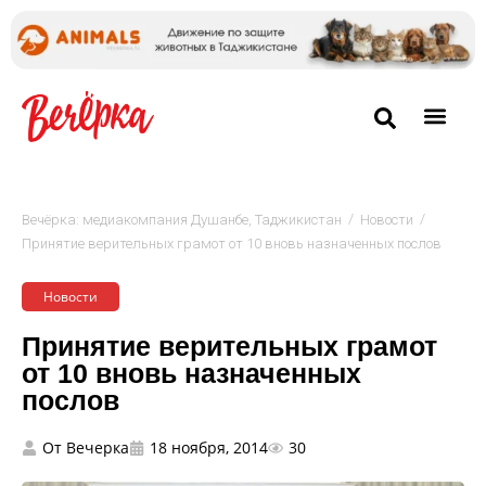
/
/
Вечёрка: медиакомпания Душанбе, Таджикистан
Новости
Принятие верительных грамот от 10 вновь назначенных послов
Новости
Принятие верительных грамот
от 10 вновь назначенных
послов
От
Вечерка
18 ноября, 2014
30