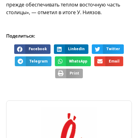
прежде обеспечивать теплом восточную часть
столицы», — отметил в итоге У. Ниязов.
Поделиться:
Facebook
LinkedIn
Twitter
Telegram
WhatsApp
Email
Print