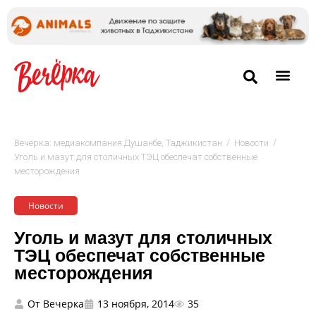
/
/
Вечёрка: медиакомпания Душанбе, Таджикистан
Новости
Уголь и мазут для столичных ТЭЦ обеспечат собственные
месторождения
Новости
Уголь и мазут для столичных
ТЭЦ обеспечат собственные
месторождения
От
Вечерка
13 ноября, 2014
35