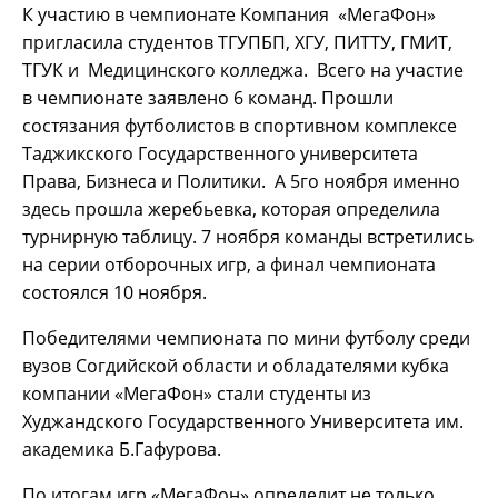
К участию в чемпионате Компания «МегаФон»
пригласила студентов ТГУПБП, ХГУ, ПИТТУ, ГМИТ,
ТГУК и Медицинского колледжа. Всего на участие
в чемпионате заявлено 6 команд. Прошли
состязания футболистов в спортивном комплексе
Таджикского Государственного университета
Права, Бизнеса и Политики. А 5го ноября именно
здесь прошла жеребьевка, которая определила
турнирную таблицу. 7 ноября команды встретились
на серии отборочных игр, а финал чемпионата
состоялся 10 ноября.
Победителями чемпионата по мини футболу среди
вузов Согдийской области и обладателями кубка
компании «МегаФон» стали студенты из
Худжандского Государственного Университета им.
академика Б.Гафурова.
По итогам игр «МегаФон» определит не только