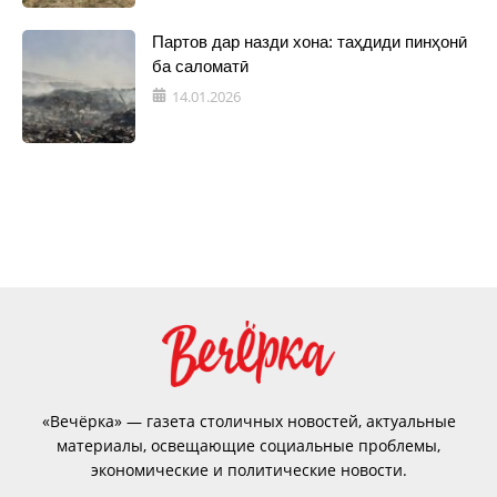
Партов дар назди хона: таҳдиди пинҳонӣ
ба саломатӣ
14.01.2026
«Вечёрка» — газета столичных новостей, актуальные
материалы, освещающие социальные проблемы,
экономические и политические новости.