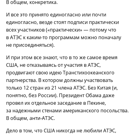
В общем, конкретика.
И все это принято единогласно или почти
единогласно, везде стоят подписи практически
всех участников («практически» — потому что
в АТЭС к каким-то программам можно поначалу
не присоединяться).
И при этом все знают, что в то же самое время
США, не отказываясь от участия в АТЭС,
продвигают свою идею Транстихоокеанского
партнерства. В котором должны участвовать
только 12 стран из 21 члена АТЭС. Без Китая (и,
понятно, без России). Президент Обама даже
провел их отдельное заседание в Пекине,
за надежными стенами американского посольства.
В общем, анти-АТЭС.
Дело в том, что США никогда не любили АТЭС,