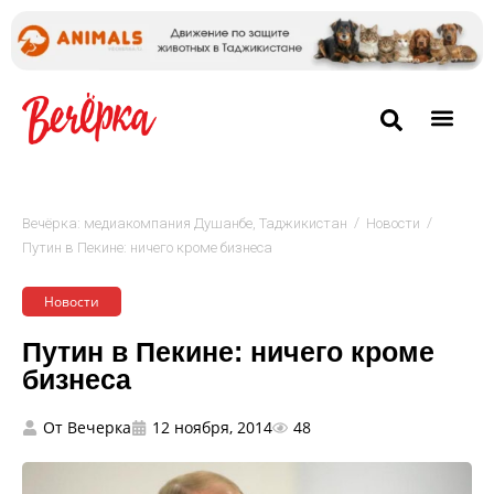
/
/
Вечёрка: медиакомпания Душанбе, Таджикистан
Новости
Путин в Пекине: ничего кроме бизнеса
Новости
Путин в Пекине: ничего кроме
бизнеса
От
Вечерка
12 ноября, 2014
48