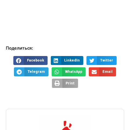
Поделиться:
Facebook
LinkedIn
Twitter
Telegram
WhatsApp
Email
Print