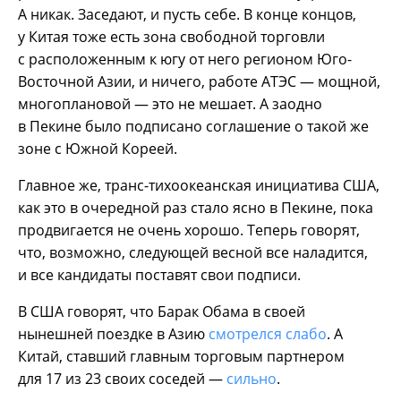
А никак. Заседают, и пусть себе. В конце концов,
у Китая тоже есть зона свободной торговли
с расположенным к югу от него регионом Юго-
Восточной Азии, и ничего, работе АТЭС — мощной,
многоплановой — это не мешает. А заодно
в Пекине было подписано соглашение о такой же
зоне с Южной Кореей.
Главное же, транс-тихоокеанская инициатива США,
как это в очередной раз стало ясно в Пекине, пока
продвигается не очень хорошо. Теперь говорят,
что, возможно, следующей весной все наладится,
и все кандидаты поставят свои подписи.
В США говорят, что Барак Обама в своей
нынешней поездке в Азию
смотрелся слабо
. А
Китай, ставший главным торговым партнером
для 17 из 23 своих соседей —
сильно
.