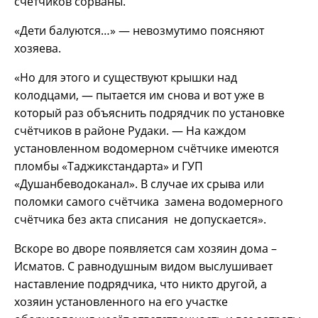
счётчиков сорваны.
«Дети балуются…» — невозмутимо поясняют
хозяева.
«Но для этого и существуют крышки над
колодцами, — пытается им снова и вот уже в
который раз объяснить подрядчик по установке
счётчиков в районе Рудаки. — На каждом
установленном водомерном счётчике имеются
пломбы «Таджикстандарта» и ГУП
«Душанбеводоканал». В случае их срыва или
поломки самого счётчика замена водомерного
счётчика без акта списания не допускается».
Вскоре во дворе появляется сам хозяин дома –
Исматов. С равнодушным видом выслушивает
наставление подрядчика, что никто другой, а
хозяин установленного на его участке