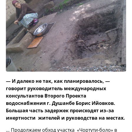
— И далеко не так, как планировалось, —
говорит руководитель международных
консультантов Второго Проекта
водоснабжения г. Душанбе Борис Ийовков.
Большая часть задержек происходят из–за
инертности жителей и руководства на местах.
… Продолжаем обход участка «Чортути-боло» в