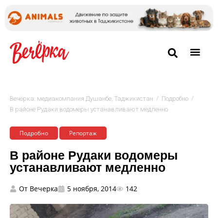
/
/
Вечёрка: медиакомпания Душанбе, Таджикистан
Подробно
В районе Рудаки водомеры устанавливают медленно
Подробно
Репортаж
В районе Рудаки водомеры
устанавливают медленно
От
Вечерка
5 ноября, 2014
142