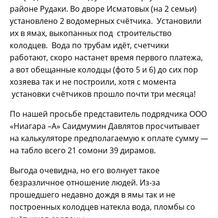
районе Рудаки. Во дворе Исматовых (на 2 семьи)
установлено 2 водомерных счётчика. Установили
их в ямах, выкопанных под строительство
колодцев. Вода по трубам идёт, счетчики
работают, скоро настанет время первого платежа,
а вот обещанные колодцы (фото 5 и 6) до сих пор
хозяева так и не построили, хотя с момента
установки счётчиков прошло почти три месяца!
По нашей просьбе представитель подрядчика ООО
«Ниагара –А» Саидмумин Давлятов просчитывает
на калькуляторе предполагаемую к оплате сумму —
на табло всего 21 сомони 39 дирамов.
Выгода очевидна, но его волнует такое
безразличное отношение людей. Из-за
прошедшего недавно дождя в ямы так и не
построенных колодцев натекла вода, пломбы со