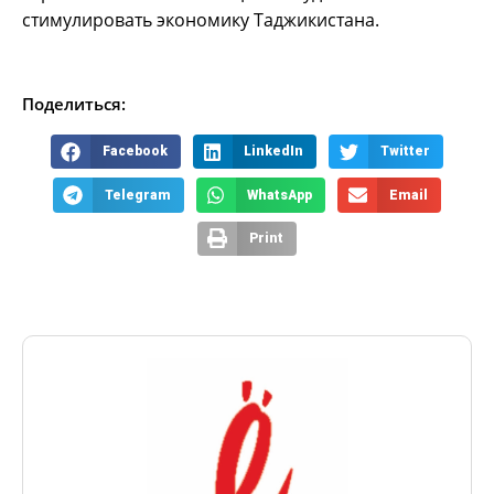
стимулировать экономику Таджикистана.
Поделиться:
Facebook
LinkedIn
Twitter
Telegram
WhatsApp
Email
Print