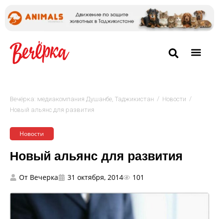
/
/
Вечёрка: медиакомпания Душанбе, Таджикистан
Новости
Новый альянс для развития
Новости
Новый альянс для развития
От
Вечерка
31 октября, 2014
101